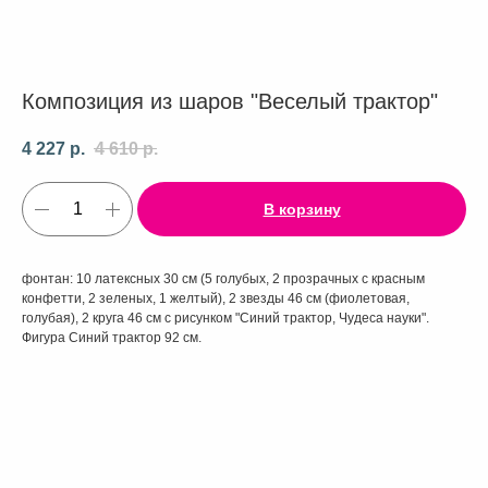
Композиция из шаров "Веселый трактор"
4 227
р.
4 610
р.
В корзину
фонтан: 10 латексных 30 см (5 голубых, 2 прозрачных с красным
конфетти, 2 зеленых, 1 желтый), 2 звезды 46 см (фиолетовая,
голубая), 2 круга 46 см с рисунком "Синий трактор, Чудеса науки".
Фигура Синий трактор 92 см.