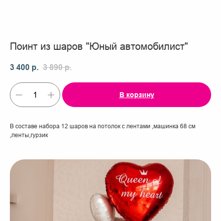
Поинт из шаров "Юный автомобилист"
3 400
р.
3 890
р.
В корзину
В составе набора 12 шаров на потолок с лентами ,машинка 68 см
,ленты,гурзик