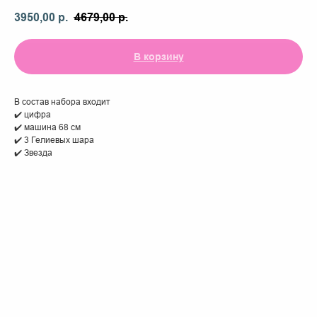
3950,00
р.
4679,00
р.
В корзину
В состав набора входит
✔️ цифра
✔️ машина 68 см
✔️ 3 Гелиевых шара
✔️ Звезда