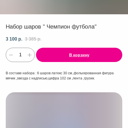
Набор шаров " Чемпион футбола"
3 100
р.
3 385
р.
В корзину
В составе набора : 6 шаров латекс 30 см.,фольгированная фигура
мячик ,звезда с надписью,цифра 102 см ,лента ,грузик.