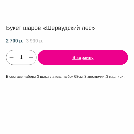
Букет шаров «Шервудский лес»
2 700
р.
3 930
р.
В корзину
В составе набора 3 шара латекс , кубок 68см, 3 звездочки ,3 надписи.