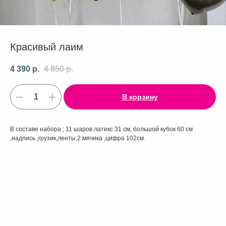
Красивый лаим
4 390
р.
4 850
р.
В корзину
В составе набора ; 11 шаров латекс 31 см, большой кубок 60 см
,надпись ,грузик,ленты,2 мячика ,цифра 102см.