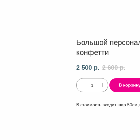
Большой персона
конфетти
2 500
р.
2 600
р.
В корзин
В стоимость входит шар 50см,