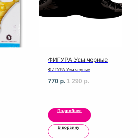
ФИГУРА Усы черные
ФИГУРА Усы черные
о
770
р.
1 290
р.
Подробнее
В корзину