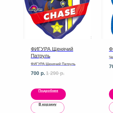
ФИГУРА Щенячий
Ф
Патруль
Че
ФИГУРА Щенячий Патруль
7
700
р.
1 290
р.
Подробнее
В корзину