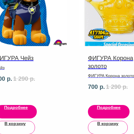
ИГУРА Чейз
ФИГУРА Корона
золото
йз
ФИГУРА Корона золот
00
р.
1 290
р.
700
р.
1 290
р.
Подробнее
Подробнее
В корзину
В корзину