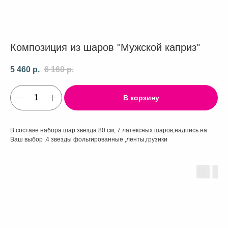
Композиция из шаров "Мужской каприз"
5 460
р.
6 160
р.
В корзину
В составе набора шар звезда 80 см, 7 латексных шаров,надпись на
Ваш выбор ,4 звезды фольгированные ,ленты,грузики