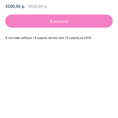
3100,00
р.
3920,00
р.
В корзину
В составе набора 14 шаров латекс или 19 шаров за 4000