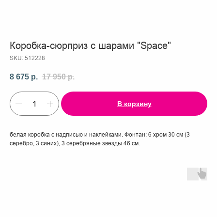
Коробка-сюрприз с шарами "Space"
SKU:
512228
8 675
р.
17 950
р.
В корзину
белая коробка с надписью и наклейками. Фонтан: 6 хром 30 см (3
серебро, 3 синих), 3 серебряные звезды 46 см.