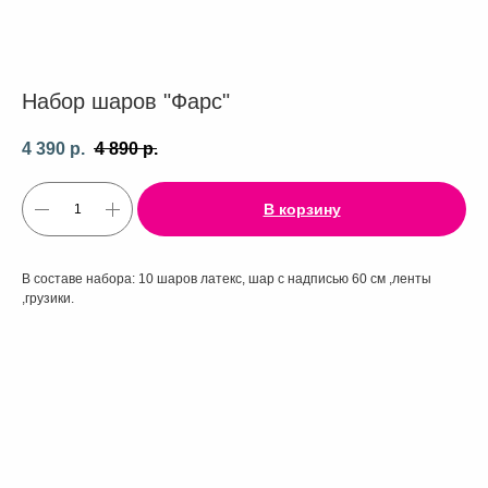
Набор шаров "Фарс"
4 390
р.
4 890
р.
В корзину
В составе набора: 10 шаров латекс, шар с надписью 60 см ,ленты
,грузики.