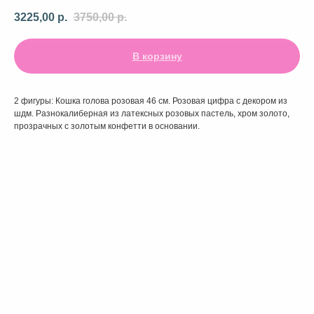
3225,00
р.
3750,00
р.
В корзину
2 фигуры: Кошка голова розовая 46 см. Розовая цифра с декором из
шдм. Разнокалиберная из латексных розовых пастель, хром золото,
прозрачных с золотым конфетти в основании.