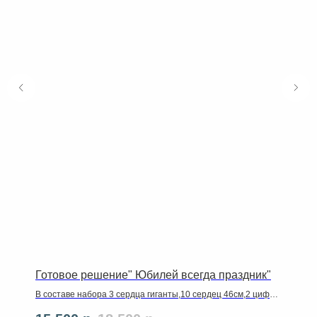
Готовое решение" Юбилей всегда праздник"
В составе набора 3 сердца гиганты,10 сердец 46см,2 цифры
102 см