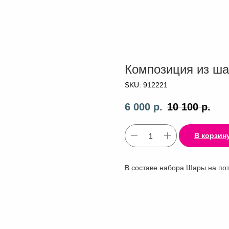
Композиция из ша
SKU:
912221
6 000
р.
10 100
р.
В корзин
В составе набора Шары на пот