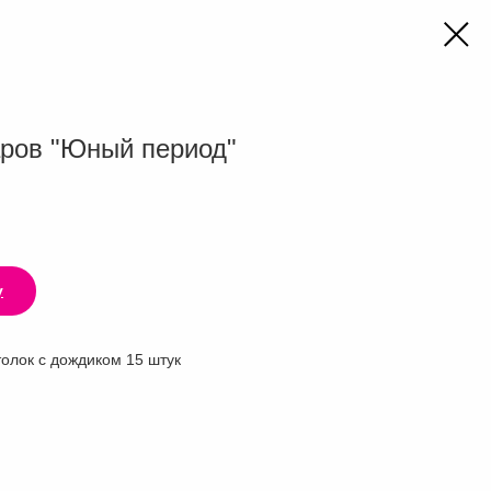
ров "Юный период"
у
олок с дождиком 15 штук