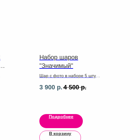
С
Набор шаров
"Значимый"
Шар с фото в наборе 5 штук,
коробка
3 900
р.
4 500
р.
Подробнее
В корзину