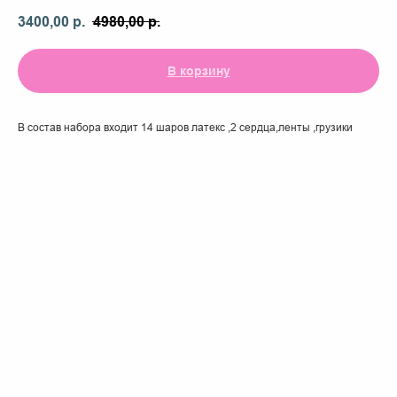
3400,00
р.
4980,00
р.
В корзину
В состав набора входит 14 шаров латекс ,2 сердца,ленты ,грузики