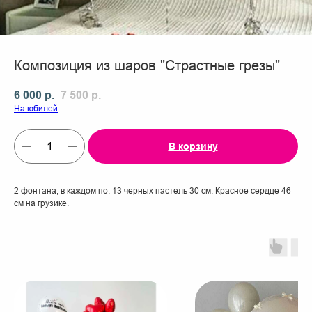
Композиция из шаров "Страстные грезы"
6 000
р.
7 500
р.
На юбилей
В корзину
2 фонтана, в каждом по: 13 черных пастель 30 см. Красное сердце 46
см на грузике.