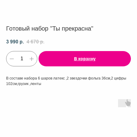
Готовый набор "Ты прекрасна"
3 990
р.
4 670
р.
В корзину
В составе набора 6 шаров латекс ,2 звездочки фольга 36см,2 цифры
102см,грузик ,ленты