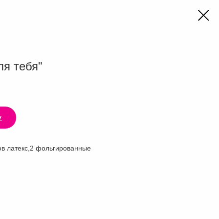
ля тебя"
у
ов латекс,2 фольгированные