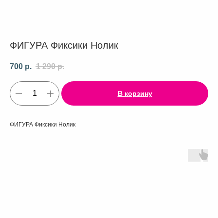
ФИГУРА Фиксики Нолик
700
р.
1 290
р.
В корзину
ФИГУРА Фиксики Нолик