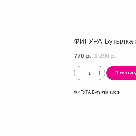
ФИГУРА Бутылка 
770
р.
1 290
р.
В корзин
ФИГУРА Бутылка виски