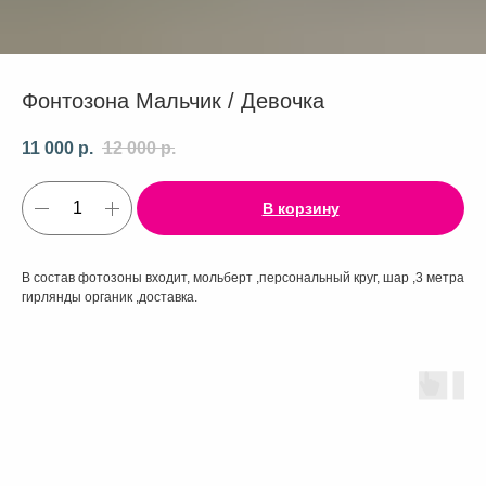
Фонтозона Мальчик / Девочка
11 000
р.
12 000
р.
В корзину
В состав фотозоны входит, мольберт ,персональный круг, шар ,3 метра
гирлянды органик ,доставка.