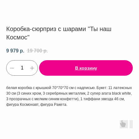
Коробка-сюрприз с шарами "Ты наш
Космос"
9 979
р.
19 700
р.
В корзину
белая коробка с крышкой 70*70*70 см с надписью. Букет: 11 латексных
30 см (3 синих хром, 3 серебряных металлик, 2 супер агата black white,
3 прозрачных с мелким синим конфетти), 1 тиффани звезда 46 см,
фигура Космонавт, фигура Ракета.