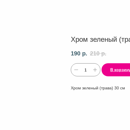
Хром зеленый (тр
190
р.
210
р.
В корзин
Хром зеленый (трава) 30 см