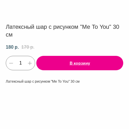
Латексный шар с рисунком "Me To You" 30
см
180
р.
170
р.
В корзину
Латексный шар с рисунком "Me To You" 30 см