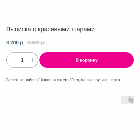
Выписка с красивыми шарами
3 200
р.
3 480
р.
В корзину
В составе набора 10 шаров латекс 30 см, мишка ,грузики ,лента