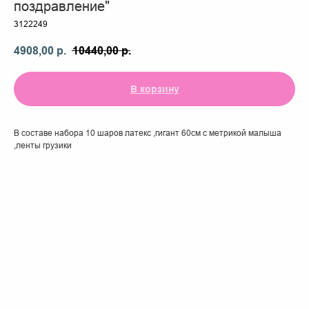
поздравление"
3122249
4908,00
р.
10440,00
р.
В корзину
В составе набора 10 шаров латекс ,гигант 60см с метрикой малыша
,ленты грузики