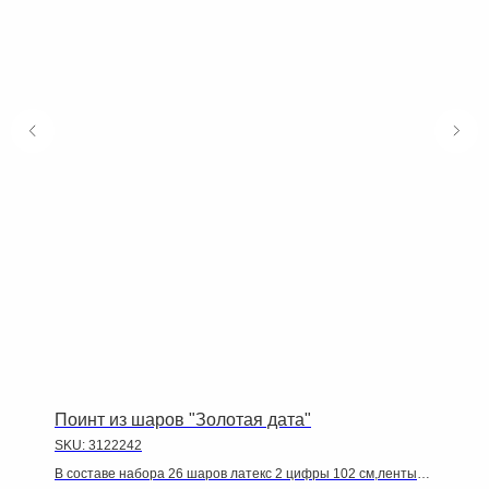
Поинт из шаров "Золотая дата"
SKU:
3122242
В составе набора 26 шаров латекс 2 цифры 102 см,ленты