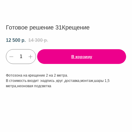
Готовое решение 31Крещение
12 500
р.
14 300
р.
В корзину
Фотозона на крещение 2 на 2 метра.
В стоимость входит :надпись ,круг ,доставка,монтаж,шары 1,5
метра,неоновая подсветка