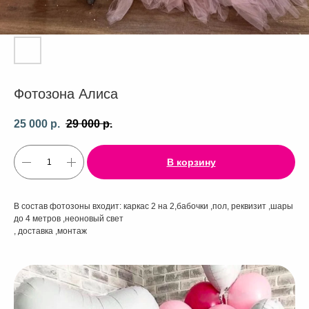
Фотозона Алиса
25 000
р.
29 000
р.
В корзину
В состав фотозоны входит: каркас 2 на 2,бабочки ,пол, реквизит ,шары
до 4 метров ,неоновый свет
, доставка ,монтаж