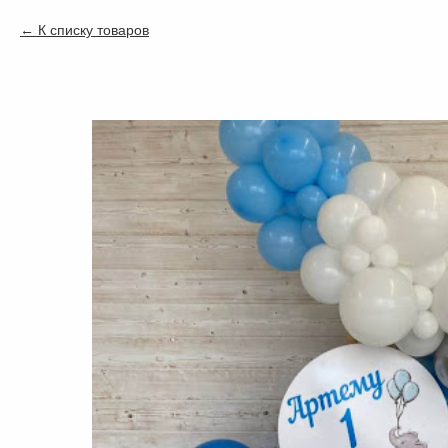
К списку товаров