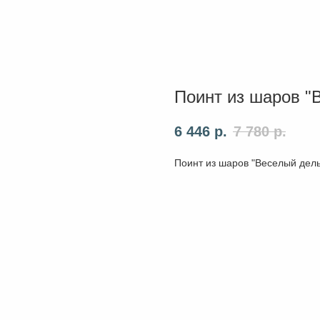
Поинт из шаров "
6 446
р.
7 780
р.
Поинт из шаров "Веселый дел