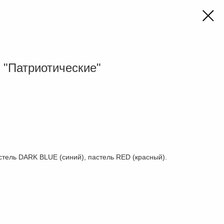
 "Патриотические"
тель DARK BLUE (синий), пастель RED (красный).