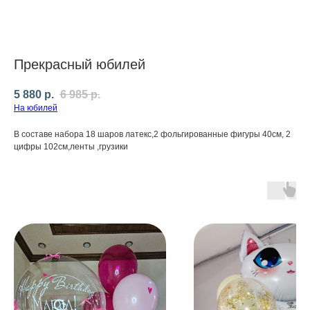
Прекрасный юбилей
5 880
р.
6 985
р.
На юбилей
В составе набора 18 шаров латекс,2 фольгированные фигуры 40см, 2
цифры 102см,ленты ,грузики