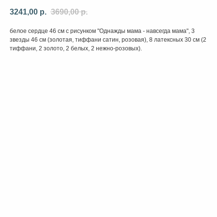
3241,00
р.
3690,00
р.
белое сердце 46 см с рисунком "Однажды мама - навсегда мама", 3
звезды 46 см (золотая, тиффани сатин, розовая), 8 латексных 30 см (2
тиффани, 2 золото, 2 белых, 2 нежно-розовых).