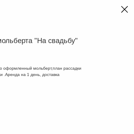
мольберта "На свадьбу"
но оформленный мольберт,план рассадки
и .Аренда на 1 день, доставка