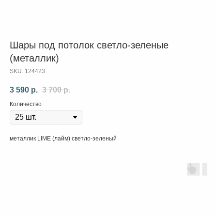
Шары под потолок светло-зеленые
(металлик)
SKU:
124423
3 590
р.
3 700
р.
Количество
металлик LIME (лайм) светло-зеленый