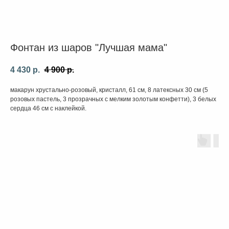
Фонтан из шаров "Лучшая мама"
4 430
р.
4 900
р.
макарун хрустально-розовый, кристалл, 61 см, 8 латексных 30 см (5
розовых пастель, 3 прозрачных с мелким золотым конфетти), 3 белых
сердца 46 см с наклейкой.