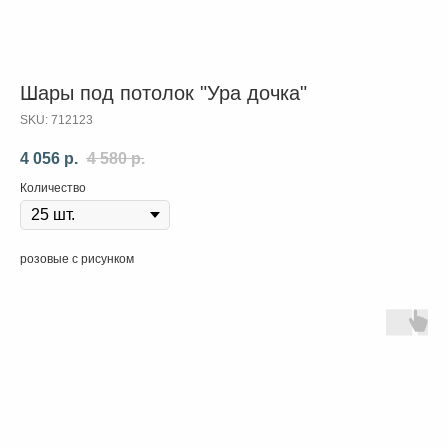
Шары под потолок "Ура дочка"
SKU:
712123
4 056
р.
4 580
р.
Количество
розовые с рисунком