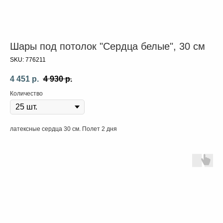
Шары под потолок "Сердца белые", 30 см
SKU:
776211
4 451
р.
4 930
р.
Количество
латексные сердца 30 см. Полет 2 дня