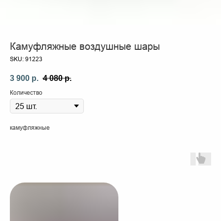
Камуфляжные воздушные шары
SKU:
91223
3 900
р.
4 080
р.
Количество
камуфляжные