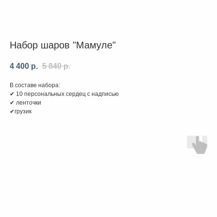
Набор шаров "Мамуле"
4 400
р.
5 840
р.
В составе набора:
✔ 10 персональных сердец с надписью
✔ ленточки
✔грузик