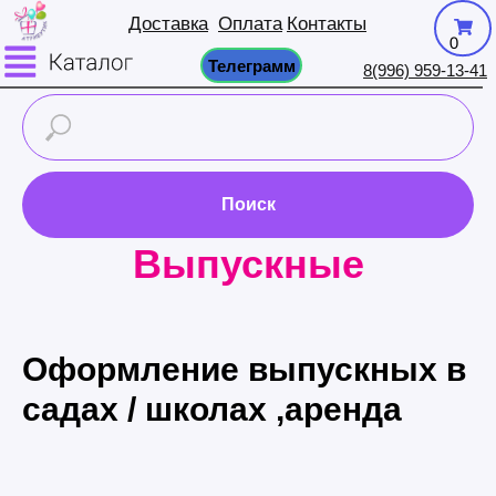
Доставка
Оплата
Контакты
0
Телеграмм
8(996) 959-13-41
Поиск
Выпускные
Оформление выпускных в
садах / школах ,аренда