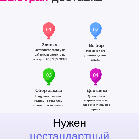
Заявка
Выбор
Оставляете заявку на
Наш менеджер
сайте или звоните по
уточняет детали
номеру: +7 (996)9591341
заказа.
Сбор заказа
Доставка
Надуваем шарики
Доставляем
шарики точно по
гелием, добавляем
адресу в указанное
конверт по желанию.
время.
Нужен
нестандартный